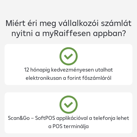
Miért éri meg vállalkozói számlát
nyitni a myRaiffesen appban?
12 hónapig kedvezményesen utalhat
elektronikusan a forint főszámláról
Scan&Go – SoftPOS applikációval a telefonja lehet
a POS terminálja