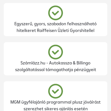
Egyszerű, gyors, szabadon felhasználható
hitelkeret Raiffeisen Üzleti Gyorshitellel
Számlázz.hu - Autokassza & Billingo
szolgáltatással támogathatja pénzügyeit
MGM ügyfélajánló programmal plusz jóváírást
szerezhet sikeres ajánlás esetén