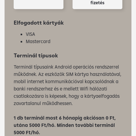
fizetés
Elfogadott kártyák
VISA
Mastercard
Terminál típusok
Terminál típusaink Android operációs rendszerrel
működnek. Az eszközök SIM kártya használatával,
mobil internet kommunikációval kapcsolódnak a
banki rendszerhez és e mellett Wifi hálózati
csatlakozásra is képesek, hogy a kártyaelfogadás
zavartalanul működhessen.
1 db terminál most 6 hónapig akciósan 0 Ft,
utána 5000 Ft/hó. Minden további terminál
5000 Ft/hó.