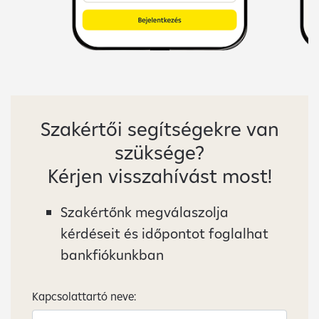
Szakértői segítségekre van
szüksége?
Kérjen visszahívást most!
Szakértőnk megválaszolja
kérdéseit és időpontot foglalhat
bankfiókunkban
Kapcsolattartó neve: