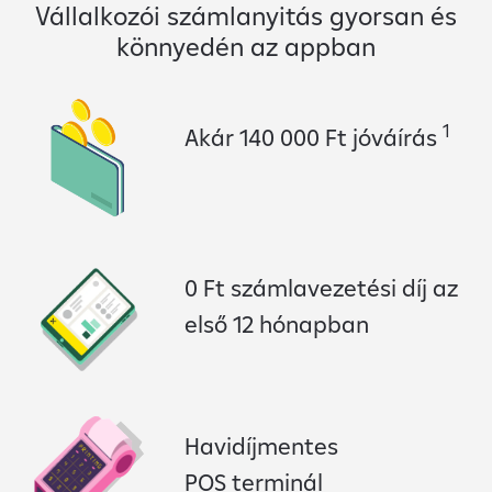
Vállalkozói számlanyitás gyorsan és
könnyedén az appban
1
Akár 140 000 Ft jóváírás
0 Ft számlavezetési díj az
első 12 hónapban
Havidíjmentes
POS terminál