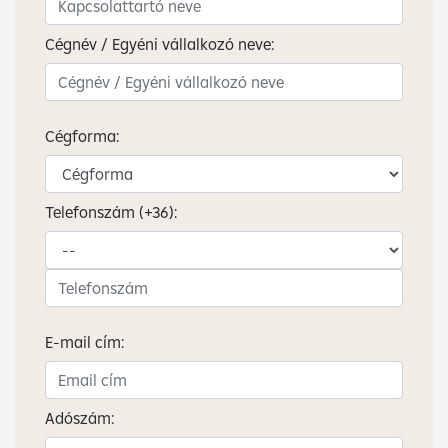
Cégnév / Egyéni vállalkozó neve:
Cégforma:
Telefonszám (+36):
E-mail cím:
Adószám: